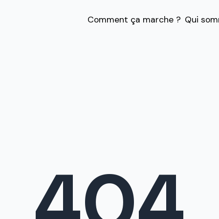
Comment ça marche ?
Qui som
404