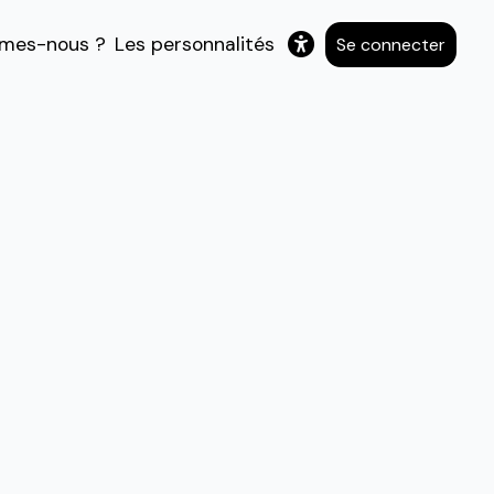
mes-nous ?
Les personnalités
Se connecter